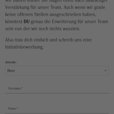
Wir halten immer die Augen offen nach tatkräftiger
Verstärkung für unser Team. Auch wenn wir grade
keine offenen Stellen ausgeschrieben haben,
könntest
DU
genau die Erweiterung für unser Team
sein von der wir noch nichts wussten.
Also trau dich einfach und schreib uns eine
Initiativbewerbung.
Anrede:
Vorname:*
Name:*