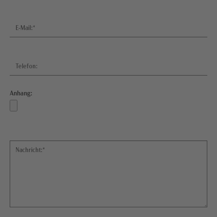
E-Mail:*
Telefon:
Anhang:
Nachricht:*