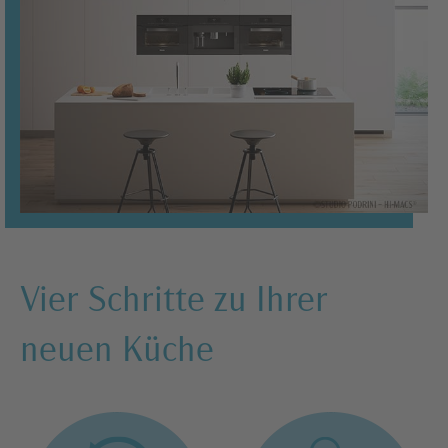
Vier Schritte zu Ihrer
neuen Küche