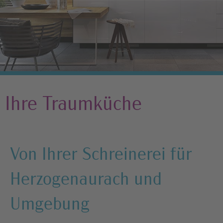
Ihre Traumküche
Von Ihrer Schreinerei für
Herzogenaurach und
Umgebung